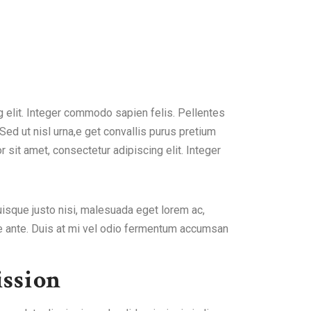
 elit. Integer commodo sapien felis. Pellentes
 Sed ut nisl urna,e get convallis purus pretium
 sit amet, consectetur adipiscing elit. Integer
Quisque justo nisi, malesuada eget lorem ac,
e ante. Duis at mi vel odio fermentum accumsan
ssion