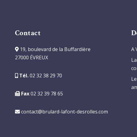
Contact
D
19, boulevard de la Buffardière
A 
27000 ÉVREUX
La
co
Tél.
02 32 38 29 70
Le
am
Fax
02 32 39 78 65
contact@brulard-lafont-desrolles.com